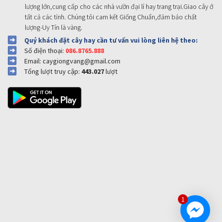
lượng lớn,cung cấp cho các nhà vườn đại lí hay trang trại.Giao cây ở
tất cả các tỉnh. Chúng tôi cam kết Giống Chuẩn,đảm bảo chất
lượng-Uy Tín là vàng.
Quý khách đặt cây hay cần tư vấn vui lòng liên hệ theo:
Số điện thoại:
086.8765.888
Email: caygiongvang@gmail.com
Tổng lượt truy cập:
443.027
lượt
1