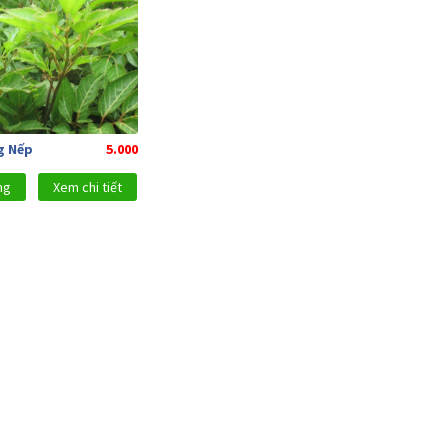
g Nếp
5.000
ng
Xem chi tiết