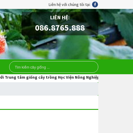
Liên hệ với chúng tôi tại:
LIÊN HỆ:
086.8765.888
g tâm giống cây trồng Học Viện Nông Nghiệp Việt Nam.Hãy liên hệ với 