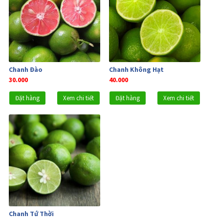
Chanh Đào
Chanh Không Hạt
30.000
40.000
Đặt hàng
Xem chi tiết
Đặt hàng
Xem chi tiết
Chanh Tứ Thời