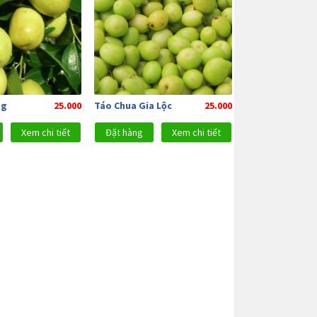
ng
25.000
Táo Chua Gia Lộc
25.000
Xem chi tiết
Đặt hàng
Xem chi tiết