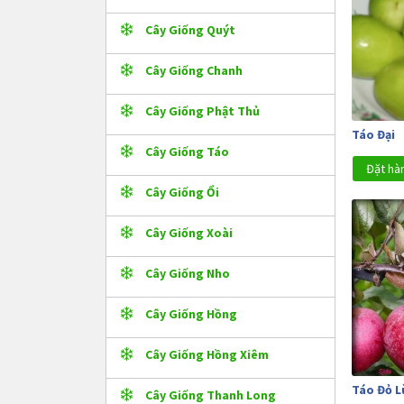
Cây Giống Quýt
Cây Giống Chanh
Cây Giống Phật Thủ
Táo Đại
Cây Giống Táo
Đặt hà
Cây Giống Ổi
Cây Giống Xoài
Cây Giống Nho
Cây Giống Hồng
Cây Giống Hồng Xiêm
Táo Đỏ L
Cây Giống Thanh Long