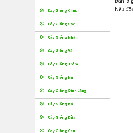
bán là 
Nếu đốn
Cây Giống Chuối
Cây Giống Cóc
Cây Giống Nhãn
Cây Giống Vải
Cây Giống Trám
Cây Giống Na
Cây Giống Đinh Lăng
Cây Giống Bơ
Cây Giống Dừa
Cây Giống Cau