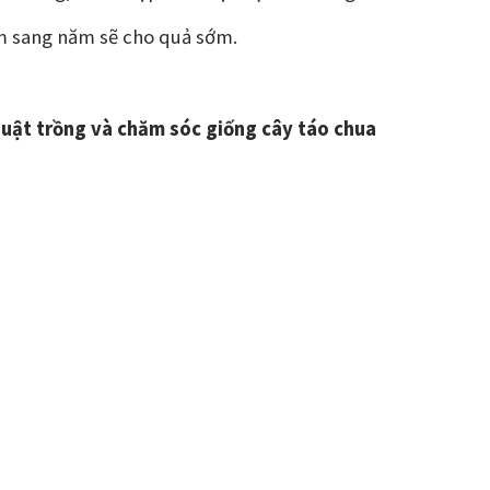
 sang năm sẽ cho quả sớm.
huật trồng và chăm sóc giống cây táo chua