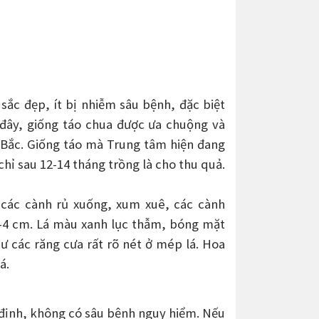
sắc đẹp, ít bị nhiễm sâu bệnh, đặc biệt
 đây, giống táo chua được ưa chuộng và
 Bắc. Giống táo mà Trung tâm hiện đang
chỉ sau 12-14 tháng trồng là cho thu quả.
 các cành rủ xuống, xum xuê, các cành
2–4 cm. Lá màu xanh lục thẫm, bóng mặt
hư các răng cưa rất rõ nét ở mép lá. Hoa
á.
n định, không có sâu bệnh nguy hiểm. Nếu