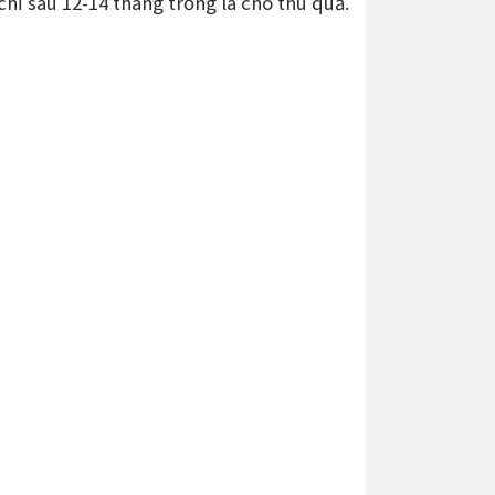
chỉ sau 12-14 tháng trồng là cho thu quả.