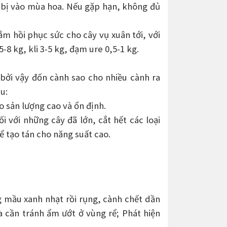
ẩn bị vào mùa hoa. Nếu gặp hạn, không đủ
m hồi phục sức cho cây vụ xuân tới, với
8 kg, kli 3-5 kg, đạm ure 0,5-1 kg.
bởi vậy đốn cành sao cho nhiều cành ra
u:
 sản lượng cao và ổn định.
i với những cây đã lớn, cắt hết các loại
ể tạo tán cho năng suất cao.
ang mầu xanh nhạt rồi rụng, cành chết dần
a cần tránh ẩm ướt ở vùng rể; Phát hiện