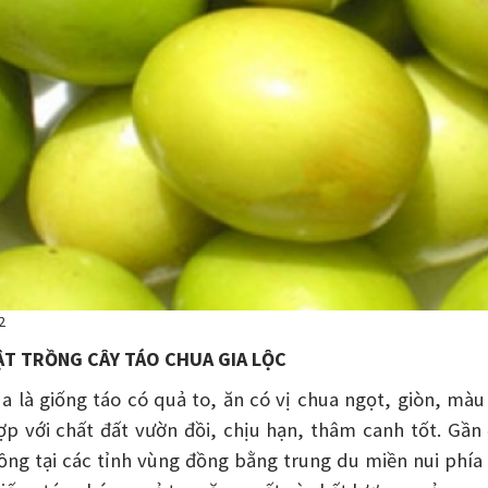
2
ẬT TRỒNG CÂY TÁO CHUA GIA LỘC
a là giống táo có quả to, ăn có vị chua ngọt, giòn, màu
ợp với chất đất vườn đồi, chịu hạn, thâm canh tốt. Gần
ồng tại các tỉnh vùng đồng bằng trung du miền nui phía