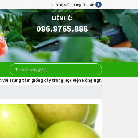
Liên hệ với chúng tôi tại:
LIÊN HỆ:
086.8765.888
giống cây trồng Học Viện Nông Nghiệp Việt Nam.Hãy liên hệ với chúng 