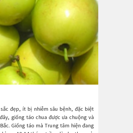
 sắc đẹp, ít bị nhiễm sâu bệnh, đặc biệt
 đây, giống táo chua được ưa chuộng và
 Bắc. Giống táo mà Trung tâm hiện đang