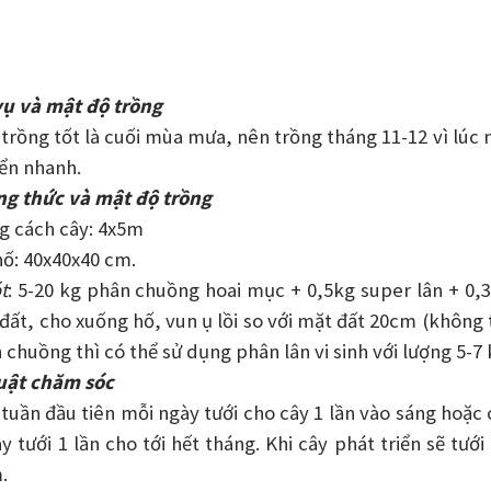
vụ và mật độ trồng
 trồng tốt là cuối mùa mưa, nên trồng tháng 11-12 vì lú
iển nhanh.
g thức và mật độ trồng
g cách cây: 4x5m
hố: 40x40x40 cm.
t
: 5-20 kg phân chuồng hoai mục + 0,5kg super lân + 0,3
 đất, cho xuống hố, vun ụ lồi so với mặt đất 20cm (không 
 chuồng thì có thể sử dụng phân lân vi sinh với lượng 5-7
huật chăm sóc
 tuần đầu tiên mỗi ngày tưới cho cây 1 lần vào sáng hoặc 
ày tưới 1 lần cho tới hết tháng. Khi cây phát triển sẽ t
.