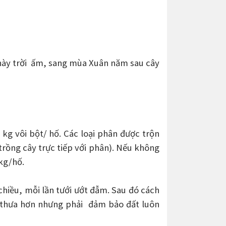
c này trời ấm, sang mùa Xuân năm sau cây
 kg vôi bột/ hố. Các loại phân được trộn
trồng cây trực tiếp với phân). Nếu không
 kg/hố.
chiều, mỗi lần tưới ướt đẫm. Sau đó cách
ưới thưa hơn nhưng phải đảm bảo đất luôn